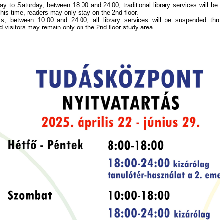
 to Saturday, between 18:00 and 24:00, traditional library services will b
this time, readers may only stay on the 2nd floor.
, between 10:00 and 24:00, all library services will be suspended thr
nd visitors may remain only on the 2nd floor study area.