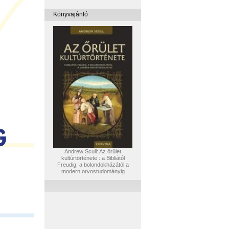
Könyvajánló
Andrew Scull: Az őrület
kultúrtörténete : a Bibliától
Freudig, a bolondokházától a
modern orvostudományig