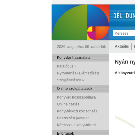
Aktuális
2026. augusztus 06. csütörtök
Könyvtár használata
Nyári n
Katalógus »
A könyvtári
Nyitvatartás / Elérhetőség
Szolgáltatások »
Online szolgáltatások
Könyvek hosszabbítása
Online fizetés
Könyvtárközi kölcsönzés
Beszerzési javaslat
Kérdezze a könyvtárost!
E-források