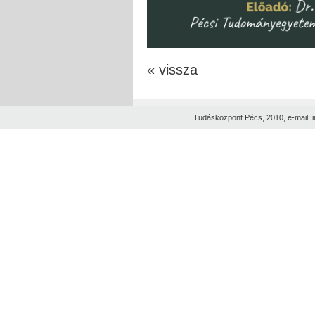
« vissza
Tudásközpont Pécs, 2010, e-mail: