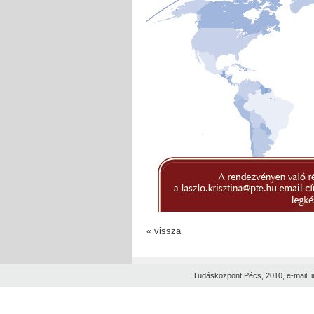
« vissza
Tudásközpont Pécs, 2010, e-mail: