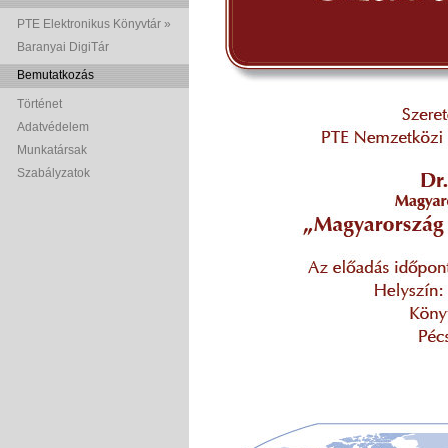
PTE Elektronikus Könyvtár »
Baranyai DigiTár
Bemutatkozás
Történet
Adatvédelem
Munkatársak
Szabályzatok