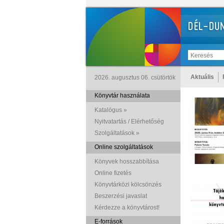
Aktuális
2026. augusztus 06. csütörtök
Könyvtár használata
Katalógus »
Nyitvatartás / Elérhetőség
Szolgáltatások »
Online szolgáltatások
Könyvek hosszabbítása
Online fizetés
Könyvtárközi kölcsönzés
Beszerzési javaslat
Kérdezze a könyvtárost!
E-források