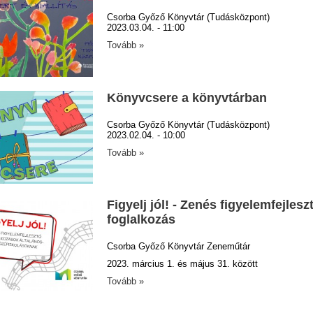
Csorba Győző Könyvtár (Tudásközpont)
2023.03.04. - 11:00
Tovább »
Könyvcsere a könyvtárban
Csorba Győző Könyvtár (Tudásközpont)
2023.02.04. - 10:00
Tovább »
Figyelj jól! - Zenés figyelemfejlesz
foglalkozás
Csorba Győző Könyvtár Zeneműtár
2023. március 1. és május 31. között
Tovább »