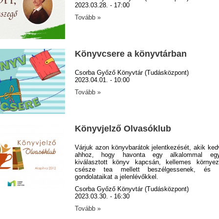
2023.03.28. - 17:00
Tovább »
Könyvcsere a könyvtárban
Csorba Győző Könyvtár (Tudásközpont)
2023.04.01. - 10:00
Tovább »
Könyvjelző Olvasóklub
Várjuk azon könyvbarátok jelentkezését, akik ked
ahhoz, hogy havonta egy alkalommal eg
kiválasztott könyv kapcsán, kellemes környez
csésze tea mellett beszélgessenek, és 
gondolataikat a jelenlévőkkel.
Csorba Győző Könyvtár (Tudásközpont)
2023.03.30. - 16:30
Tovább »