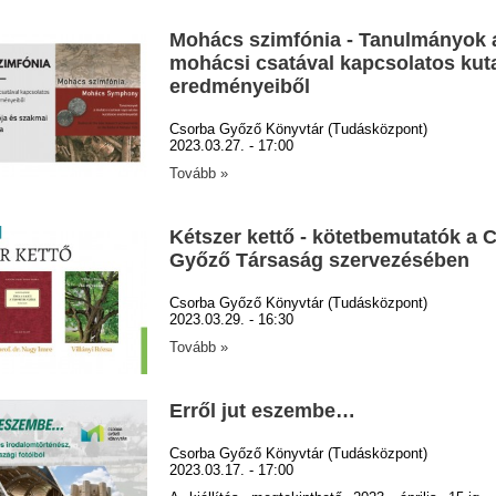
Mohács szimfónia - Tanulmányok 
mohácsi csatával kapcsolatos kut
eredményeiből
Csorba Győző Könyvtár (Tudásközpont)
2023.03.27. - 17:00
Tovább »
Kétszer kettő - kötetbemutatók a 
Győző Társaság szervezésében
Csorba Győző Könyvtár (Tudásközpont)
2023.03.29. - 16:30
Tovább »
Erről jut eszembe…
Csorba Győző Könyvtár (Tudásközpont)
2023.03.17. - 17:00