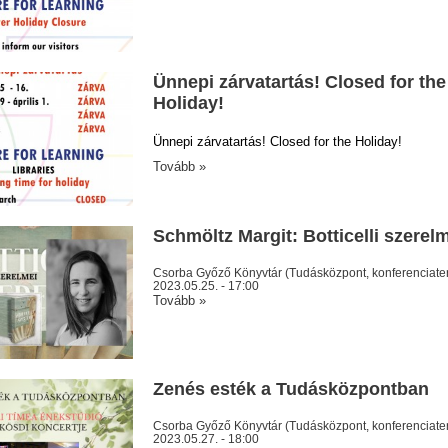
Ünnepi zárvatartás! Closed for the
Holiday!
Ünnepi zárvatartás! Closed for the Holiday!
Tovább »
Schmöltz Margit: Botticelli szerel
Csorba Győző Könyvtár (Tudásközpont, konferenciat
2023.05.25. - 17:00
Tovább »
Zenés esték a Tudásközpontban
Csorba Győző Könyvtár (Tudásközpont, konferenciate
2023.05.27. - 18:00