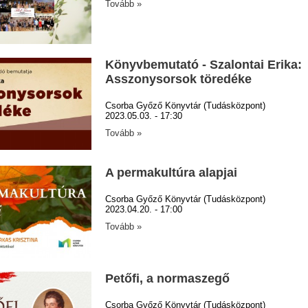
Tovább »
Könyvbemutató - Szalontai Erika:
Asszonysorsok töredéke
Csorba Győző Könyvtár (Tudásközpont)
2023.05.03. - 17:30
Tovább »
A permakultúra alapjai
Csorba Győző Könyvtár (Tudásközpont)
2023.04.20. - 17:00
Tovább »
Petőfi, a normaszegő
Csorba Győző Könyvtár (Tudásközpont)