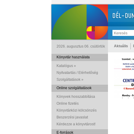
Aktuális
2026. augusztus 06. csütörtök
Könyvtár használata
Katalógus »
Nyitvatartás / Elérhetőség
Szolgáltatások »
Online szolgáltatások
Könyvek hosszabbítása
Online fizetés
Könyvtárközi kölcsönzés
Beszerzési javaslat
Kérdezze a könyvtárost!
E-források