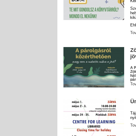
Ke
Sz
he
ki
Ehh
To
Zö
jö
A P
Zöl
hát
pár
To
Ün
Tá
nyi
To