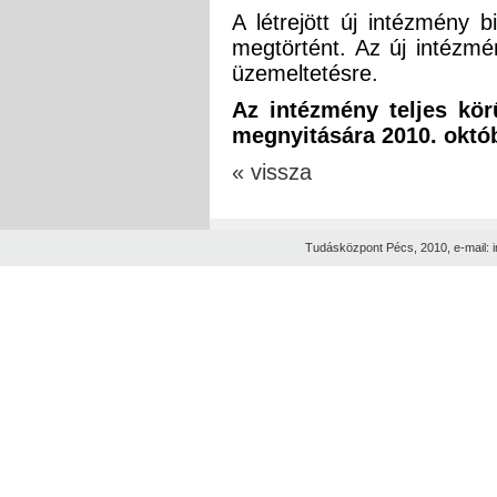
A létrejött új intézmény 
megtörtént. Az új intézmé
üzemeltetésre.
Az intézmény teljes kör
megnyitására 2010. októb
« vissza
Tudásközpont Pécs, 2010, e-mail: