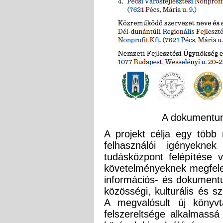
A dokument
A projekt célja egy több
felhasználói igényekne
tudásközpont felépítése 
követelményeknek megfele
információs- és dokumentu
közösségi, kulturális és 
A megvalósult új könyvt
felszereltsége alkalmassá