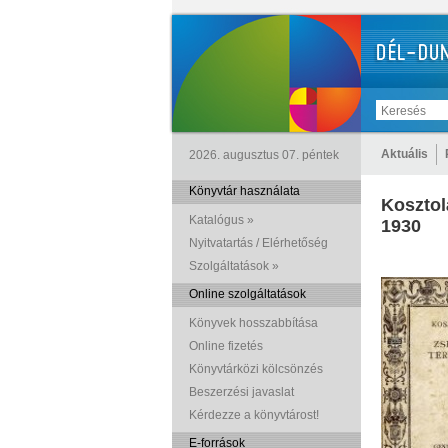
Aktuális
2026. augusztus 07. péntek
Könyvtár használata
Kosztol
Katalógus »
1930
Nyitvatartás / Elérhetőség
Szolgáltatások »
Online szolgáltatások
Könyvek hosszabbítása
Online fizetés
Könyvtárközi kölcsönzés
Beszerzési javaslat
Kérdezze a könyvtárost!
E-források