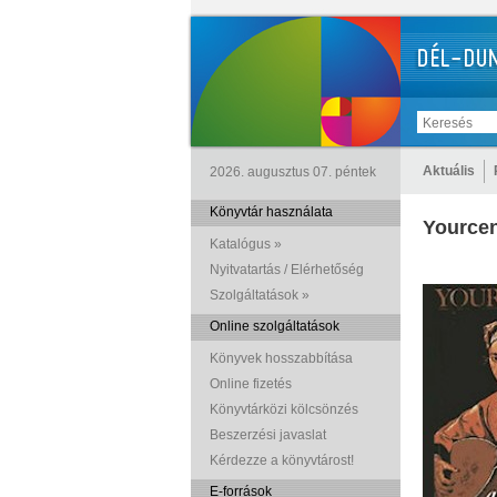
Aktuális
2026. augusztus 07. péntek
Könyvtár használata
Yourcen
Katalógus »
Nyitvatartás / Elérhetőség
Szolgáltatások »
Online szolgáltatások
Könyvek hosszabbítása
Online fizetés
Könyvtárközi kölcsönzés
Beszerzési javaslat
Kérdezze a könyvtárost!
E-források